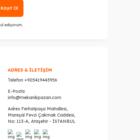
Kayıt Ol
ul ediyorum.
ADRES & İLETİŞİM
Telefon
+905419443956
E-Posta
info@mekanikpazari.com
Adres
Ferhatpaşa Mahallesi,
Mareşal Fevzi Çakmak Caddesi,
No: 113-A, Ataşehir - İSTANBUL