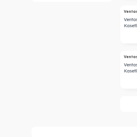
Venta
Venta
Kasetl
Borulu
Venta
Venta
Kasetl
Borulu