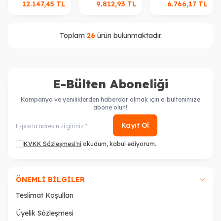
12.147,45
TL
9.812,93
TL
6.766,17
TL
Tankı
Tankı
Tankı
Toplam
26
ürün bulunmaktadır.
E-Bülten Aboneliği
Kampanya ve yeniliklerden haberdar olmak için e-bültenimize
abone olun!
Kayıt Ol
KVKK Sözleşmesi'ni
okudum, kabul ediyorum.
ÖNEMLI BILGILER
Teslimat Koşulları
Üyelik Sözleşmesi