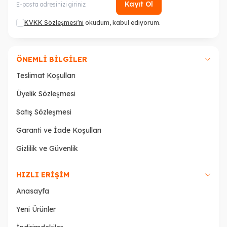
Kayıt Ol
KVKK Sözleşmesi'ni
okudum, kabul ediyorum.
ÖNEMLI BILGILER
Teslimat Koşulları
Üyelik Sözleşmesi
Satış Sözleşmesi
Garanti ve İade Koşulları
Gizlilik ve Güvenlik
HIZLI ERIŞIM
Anasayfa
Yeni Ürünler