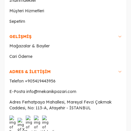
İndirimdekiler
Müşteri Hizmetleri
Sepetim
GELIŞMIŞ
Mağazalar & Bayiler
Cari Ödeme
ADRES & İLETİŞİM
Telefon
+905419443956
E-Posta
info@mekanikpazari.com
Adres
Ferhatpaşa Mahallesi, Mareşal Fevzi Çakmak
Caddesi, No: 113-A, Ataşehir - İSTANBUL