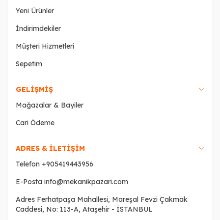
Yeni Ürünler
İndirimdekiler
Müşteri Hizmetleri
Sepetim
GELIŞMIŞ
Mağazalar & Bayiler
Cari Ödeme
ADRES & İLETİŞİM
Telefon
+905419443956
E-Posta
info@mekanikpazari.com
Adres
Ferhatpaşa Mahallesi, Mareşal Fevzi Çakmak
Caddesi, No: 113-A, Ataşehir - İSTANBUL